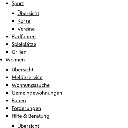
Sport
Übersicht
Kurse
Vereine
Radfahren
Spielplätze
Grillen
Wohnen
Übersicht
Meldeservice
Wohnungssuche
Gemeindewohnungen
Bauen
Förderungen
Hilfe & Beratung
Übersicht