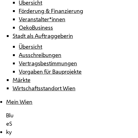
Übersicht
Förderung & Finanzierung
Veranstalter*innen
OekoBusiness
Stadt als Auftraggeberin
Übersicht
Ausschreibungen
Vertragsbestimmungen
Vorgaben für Bauprojekte
Märkte
Wirtschaftsstandort Wien
Mein Wien
Blu
eS
ky