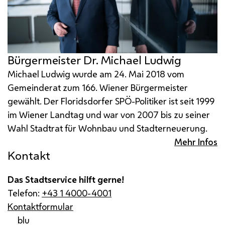
Bürgermeister Dr. Michael Ludwig
Michael Ludwig wurde am 24. Mai 2018 vom
Gemeinderat zum 166. Wiener Bürgermeister
gewählt. Der Floridsdorfer
SPÖ
-Politiker ist seit 1999
im Wiener Landtag und war von 2007 bis zu seiner
Wahl Stadtrat für Wohnbau und Stadterneuerung.
Mehr Infos
Kontakt
Das Stadtservice hilft gerne!
Telefon:
+43 1 4000-4001
Kontaktformular
blu