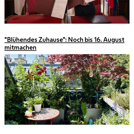
"Blühendes Zuhause": Noch bis 16. August
mitmachen