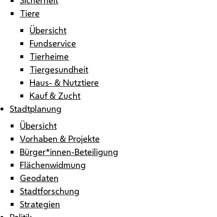
Tiere
Übersicht
Fundservice
Tierheime
Tiergesundheit
Haus- & Nutztiere
Kauf & Zucht
Stadtplanung
Übersicht
Vorhaben & Projekte
Bürger*innen-Beteiligung
Flächenwidmung
Geodaten
Stadtforschung
Strategien
Politik