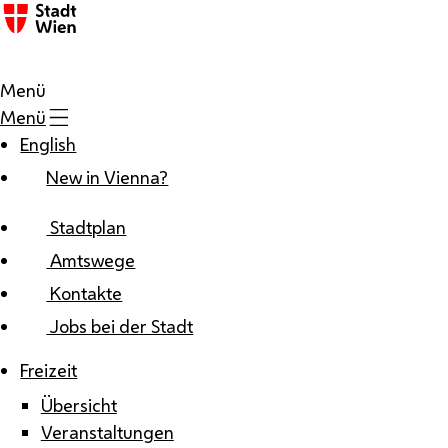
Zum Inhalt
Menü
Menü
English
New in Vienna?
Stadtplan
Amtswege
Kontakte
Jobs bei der Stadt
Freizeit
Übersicht
Veranstaltungen